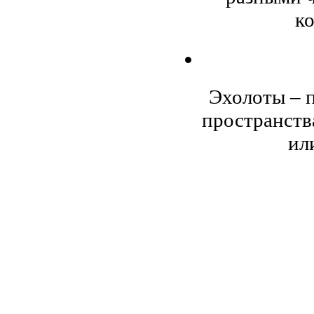
к
Эхолоты – 
пространств
ил