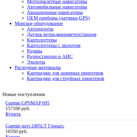
Мотоциклетные навигаторы
Автомобильные навигаторы
Авиационные навигаторы
OEM приборы (датчики GPS)
Морское оборудование
Автопилоты
Датчик ветра-миниметеостанция
Картплоттеры
Картплоттеры с эхолотом
Радары
Радиостанции и АИС
Эхолоты
Расходные материалы
Картриджи для лазерных принтеров
Картриджи для струйных принтеров
Новые поступления
Garmin GPSMAP 695
157100 руб.
Купить
Garmin nuvi 2495LT Глонасс
10350 руб.
Купить