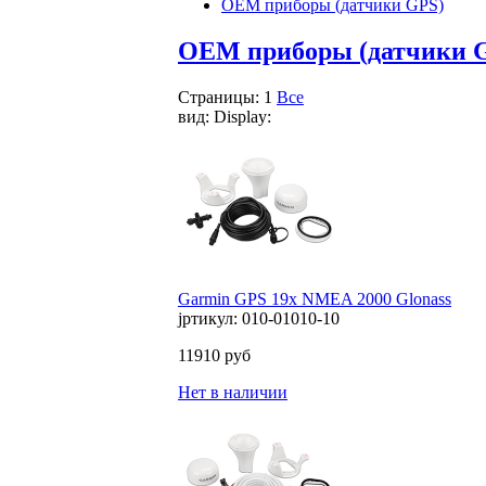
OEM приборы (датчики GPS)
OEM приборы (датчики 
Страницы:
1
Все
вид:
Display:
Garmin GPS 19x NMEA 2000 Glonass
јртикул: 010-01010-10
11910 руб
Нет в наличии