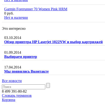
Garmin Forerunner 70 Women Pink HRM
0 руб.
Нет в наличии
Это интересно
03.10.2014
Обзор принтера HP Laserjet 1022NW и выбор картриджей
01.09.2014
Выбираем принтер
17.04.2014
Мы появились Вконтакте
Все новости
8 499 391-80-82
Словарь терминов
Корзина