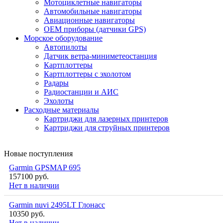
Мотоциклетные навигаторы
Автомобильные навигаторы
Авиационные навигаторы
OEM приборы (датчики GPS)
Морское оборудование
Автопилоты
Датчик ветра-миниметеостанция
Картплоттеры
Картплоттеры с эхолотом
Радары
Радиостанции и АИС
Эхолоты
Расходные материалы
Картриджи для лазерных принтеров
Картриджи для струйных принтеров
Новые поступления
Garmin GPSMAP 695
157100 руб.
Нет в наличии
Garmin nuvi 2495LT Глонасс
10350 руб.
Нет в наличии