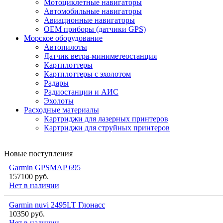
Мотоциклетные навигаторы
Автомобильные навигаторы
Авиационные навигаторы
OEM приборы (датчики GPS)
Морское оборудование
Автопилоты
Датчик ветра-миниметеостанция
Картплоттеры
Картплоттеры с эхолотом
Радары
Радиостанции и АИС
Эхолоты
Расходные материалы
Картриджи для лазерных принтеров
Картриджи для струйных принтеров
Новые поступления
Garmin GPSMAP 695
157100 руб.
Нет в наличии
Garmin nuvi 2495LT Глонасс
10350 руб.
Нет в наличии