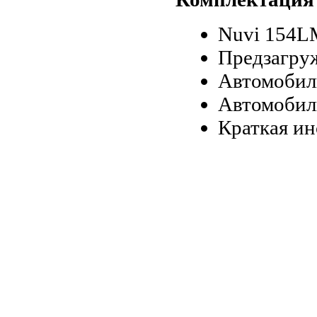
Nuvi 154L
Предзагру
Автомобиль
Автомобил
Краткая и