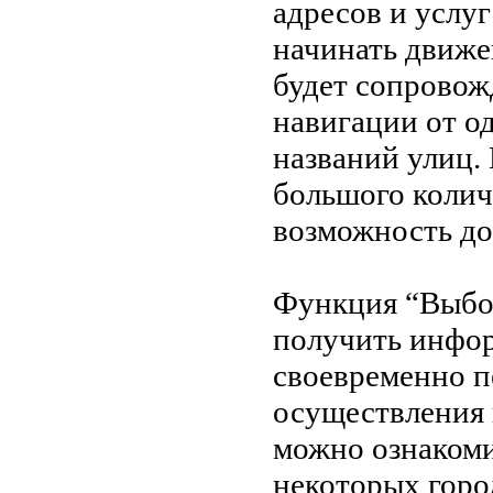
адресов и услу
начинать движе
будет сопровож
навигации от о
названий улиц.
большого колич
возможность до
Функция “Выбор
получить инфо
своевременно п
осуществления 
можно ознакоми
некоторых горо