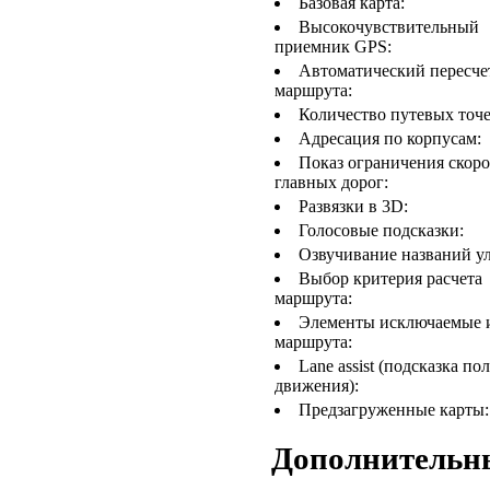
Базовая карта:
Высокочувствительный
приемник GPS:
Автоматический пересче
маршрута:
Количество путевых точе
Адресация по корпусам:
Показ ограничения скоро
главных дорог:
Развязки в 3D:
Голосовые подсказки:
Озвучивание названий у
Выбор критерия расчета
маршрута:
Элементы исключаемые 
маршрута:
Lane assist (подсказка по
движения):
Предзагруженные карты:
Дополнительн