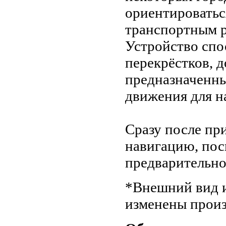
ориентироватьс
транспортным р
Устройство спо
перекрёстков, д
предназначенны
движения для н
Сразу после пр
навигацию, пос
предварительно
*Внешний вид и
изменены произ