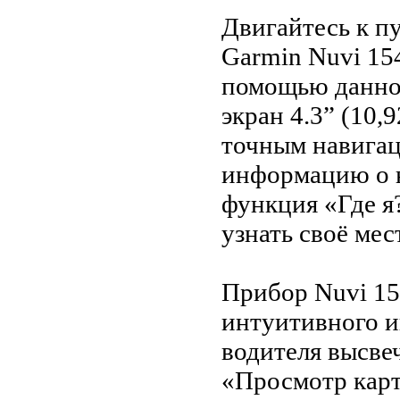
Двигайтесь к п
Garmin Nuvi 15
помощью данно
экран 4.3” (10,
точным навига
информацию о н
функция «Где я
узнать своё ме
Прибор Nuvi 1
интуитивного и
водителя высве
«Просмотр карт