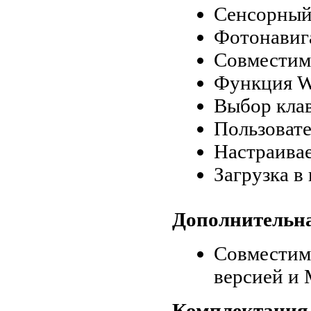
Сенсорный
Фотонавиг
Совместимо
Функция W
Выбор кла
Пользовате
Настраива
Загрузка в
Дополнительн
Совместимо
версией и 
Комплектация