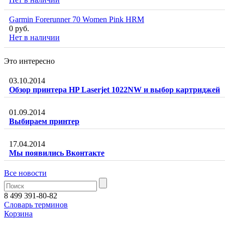
Garmin Forerunner 70 Women Pink HRM
0 руб.
Нет в наличии
Это интересно
03.10.2014
Обзор принтера HP Laserjet 1022NW и выбор картриджей
01.09.2014
Выбираем принтер
17.04.2014
Мы появились Вконтакте
Все новости
8 499 391-80-82
Словарь терминов
Корзина