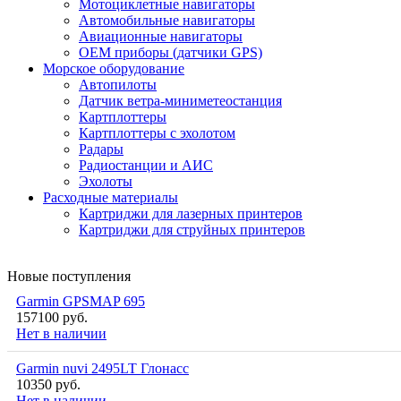
Мотоциклетные навигаторы
Автомобильные навигаторы
Авиационные навигаторы
OEM приборы (датчики GPS)
Морское оборудование
Автопилоты
Датчик ветра-миниметеостанция
Картплоттеры
Картплоттеры с эхолотом
Радары
Радиостанции и АИС
Эхолоты
Расходные материалы
Картриджи для лазерных принтеров
Картриджи для струйных принтеров
Новые поступления
Garmin GPSMAP 695
157100 руб.
Нет в наличии
Garmin nuvi 2495LT Глонасс
10350 руб.
Нет в наличии