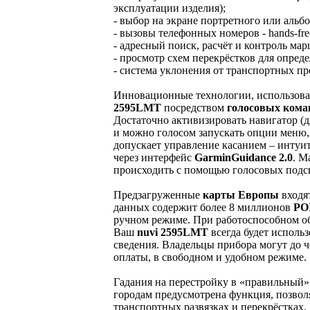
эксплуатации изделия);
- выбор на экране портретного или альб
- вызовы телефонных номеров - hands-fre
- адресный поиск, расчёт и контроль ма
- просмотр схем перекрёстков для опред
- система уклонения от транспортных п
Инновационные технологии, использова
2595LMT
посредством
голосовых кома
Достаточно активизировать навигатор (д
и можно голосом запускать опции меню,
допускает управление касанием – интуи
через интерфейс
GarminGuidance 2.0
. М
происходить с помощью голосовых подска
Предзагруженные
карты Европы
входя
данных содержит более 8 миллионов
PO
ручном режиме. При работоспособном о
Ваш
nuvi 2595LMT
всегда будет исполь
сведения. Владельцы прибора могут до ч
оплаты, в свободном и удобном режиме.
Гадания на перестройку в «правильный»
городам предусмотрена функция, позвол
транспортных развязках и перекрёстках.