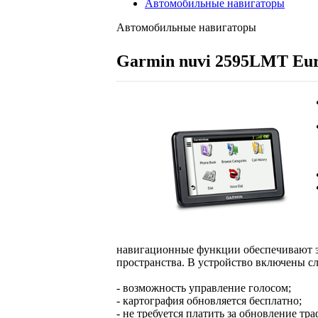
Автомобильные навигаторы
Автомобильные навигаторы
Garmin nuvi 2595LMT Eu
навигационные функции обеспечивают э
пространства. В устройство включены 
- возможность управление голосом;
- картография обновляется бесплатно;
- не требуется платить за обновление тр