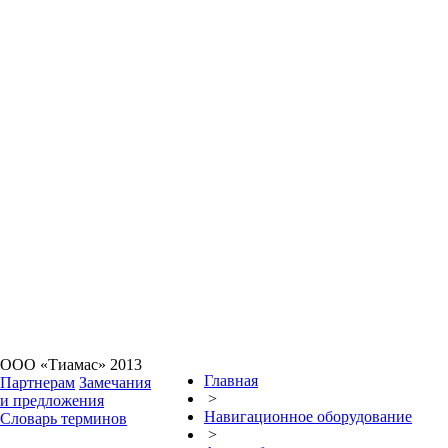
ООО «Тиамас» 2013
Главная
Партнерам
Замечания
>
и предложения
Навигационное оборудование
Словарь терминов
>