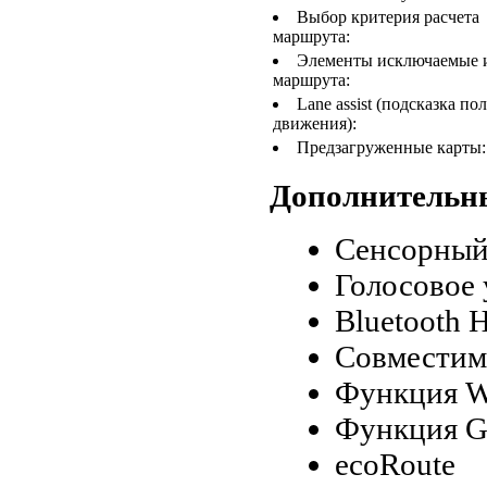
Выбор критерия расчета
маршрута:
Элементы исключаемые 
маршрута:
Lane assist (подсказка по
движения):
Предзагруженные карты:
Дополнительн
Сенсорный
Голосовое
Bluetooth 
Совместимо
Функция W
Функция G
ecoRoute