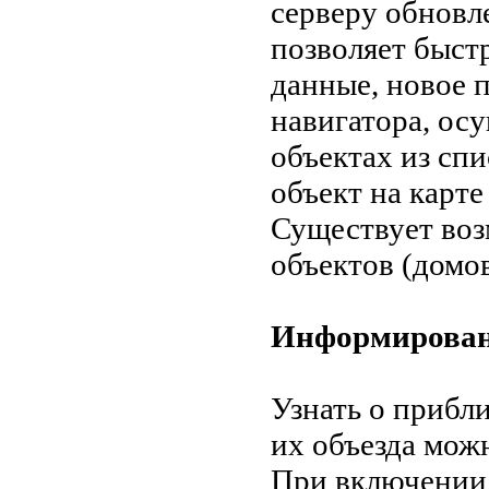
серверу обновл
позволяет быст
данные, новое 
навигатора, ос
объектах из сп
объект на карте
Существует воз
объектов (домов
Информировани
Узнать о прибл
их объезда мо
При включении 