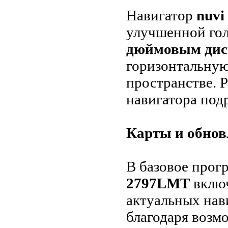
Навигатор
nuv
улучшенной гол
дюймовым дис
горизонтальную
пространстве. 
навигатора под
Карты и обнов
В базовое прог
2797LMT
включ
актуальных на
благодаря возм