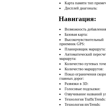
Карта памяти тип примеч
Дисплей диагональ:
Навигация:
Возможность добавления 
Базовая карта:
Высокочувствительный
приемник GPS:
Планировщик маршрута:
Автоматический пересче
маршрута:
Количество путевых точе
Количество маршрутов:
Показ ограничения скоро
главных дорог:
Развязки в 3D:
Голосовые подсказки:
Озвучивание названий у
Технология TrafficTrends:
Технология myTrends: