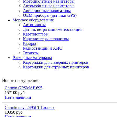
Мотоциклетные навигаторы
Автомобильные навигаторы
Авиационные навигаторы
OEM приборы (датчики GPS)
Морское оборудование
Автопилоты
Датчик ветра-миниметеостанция
Картплоттеры
Картплоттеры с эхолотом
Радары
Радиостанции и АИС
Эхолоты
Расходные материалы
Картриджи для лазерных принтеров
Картриджи для струйных принтеров
Новые поступления
Garmin GPSMAP 695
157100 руб.
Нет в наличии
Garmin nuvi 2495LT Глонасс
10350 руб.
Нет в наличии