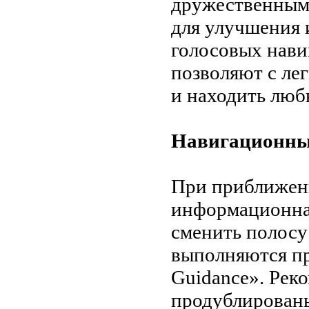
дружественным.
для улучшения
голосовых нави
позволяют с ле
и находить люб
Навигационны
При приближении
информационная
сменить полосу
выполняются пр
Guidance». Рек
продублирован