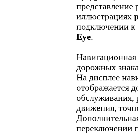
представление 
иллюстрациях
подключении к
Eye
.
Навигационная 
дорожных знака
На дисплее нав
отображается д
обслуживания, 
движения, точн
Дополнительна
переключении п