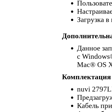
Пользовате
Настраива
Загрузка в
Дополнительн
Данное за
с Windows
Mac® OS X 
Комплектация
nuvi 2797
Предзагру
Кабель при