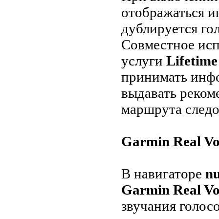
отображаться и
дублируется г
Совместное ис
услуги
Lifetime 
принимать инфо
выдавать реком
маршрута следо
Garmin Real Voi
В навигаторе
n
Garmin Real Vo
звучания голос