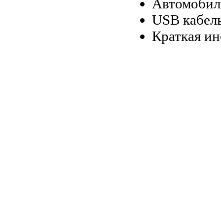
Автомобиль
USB кабел
Краткая и