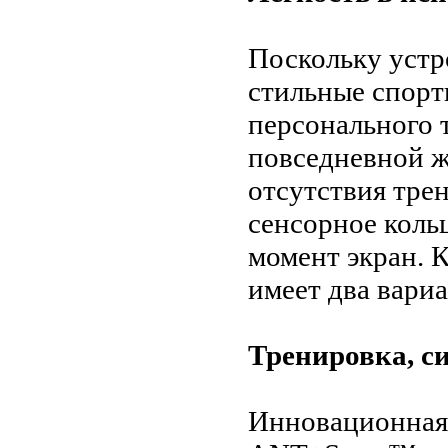
Поскольку уст
стильные спорт
персонального т
повседневной жи
отсутствия тре
сенсорное коль
момент экран. 
имеет два вариа
Тренировка, с
Инновационная 