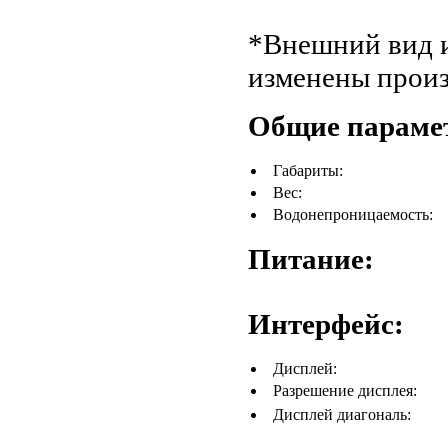
*Внешний вид и
изменены произ
Общие параме
Габариты:
Вес:
Водонепроницаемость:
Питание:
Интерфейс:
Дисплей:
Разрешение дисплея:
Дисплей диагональ: