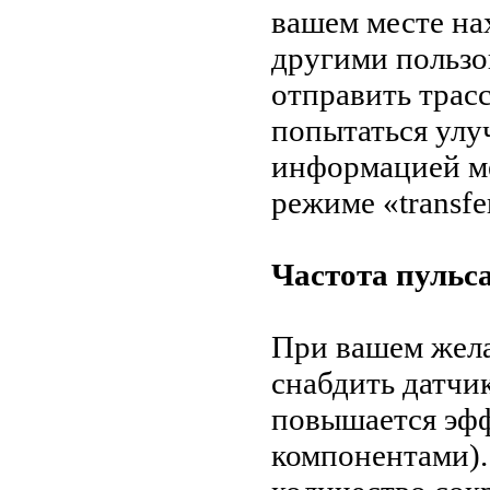
вашем месте на
другими пользо
отправить трас
попытаться улу
информацией ме
режиме «transfe
Частота пульс
При вашем жел
снабдить датчи
повышается эфф
компонентами).