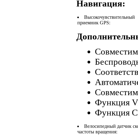
Навигация:
Высокочувствительный
приемник GPS:
Дополнительн
Совместимо
Беспровод
Соответст
Автоматич
Совместимо
Функция Vi
Функция Co
Велосипедный датчик ск
частоты вращения: