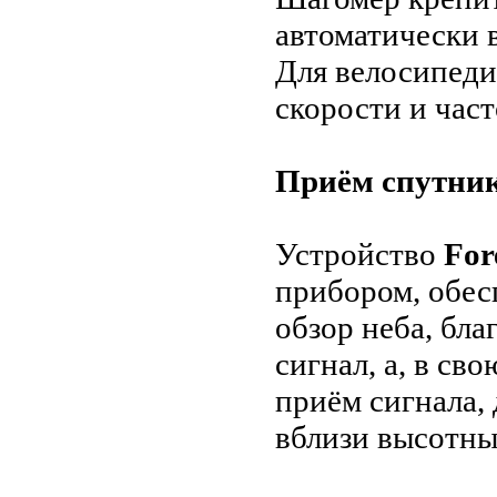
автоматически 
Для велосипеди
скорости и час
Приём спутни
Устройство
For
прибором, обе
обзор неба, бл
сигнал, а, в св
приём сигнала,
вблизи высотны