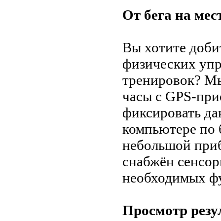
От бега на мес
Вы хотите доби
физических упр
тренировок? Мы
часы с GPS-пр
фиксировать да
компьютере по 
небольшой приб
снабжён сенсо
необходимых ф
Просмотр резу