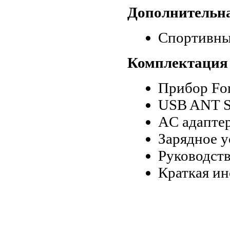
Дополнительн
Спортивны
Комплектация
Прибор For
USB ANT S
AC адапте
Зарядное у
Руководств
Краткая и