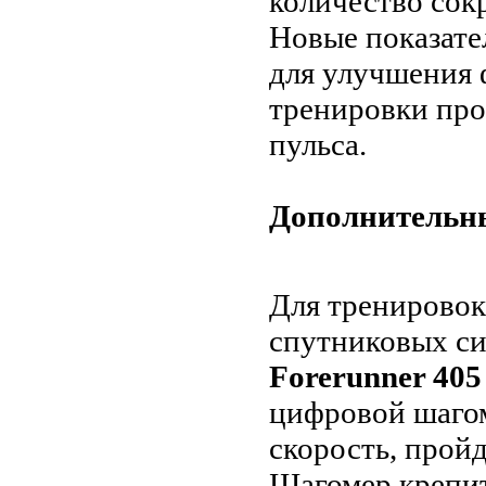
количество сок
Новые показате
для улучшения
тренировки про
пульса.
Дополнительн
Для тренировок
спутниковых си
Forerunner 405
цифровой шаго
скорость, пройд
Шагомер крепит