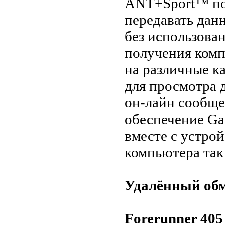
ANT+Sport™ по
передавать дан
без использова
получения комп
на различные к
для просмотра 
он-лайн сообще
обеспечение Gar
вместе с устрой
компьютера так
Удалённый об
Forerunner 405