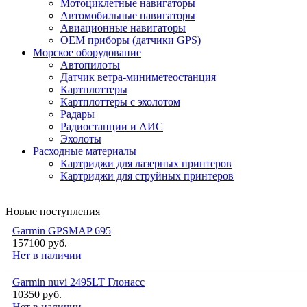
Мотоциклетные навигаторы
Автомобильные навигаторы
Авиационные навигаторы
OEM приборы (датчики GPS)
Морское оборудование
Автопилоты
Датчик ветра-миниметеостанция
Картплоттеры
Картплоттеры с эхолотом
Радары
Радиостанции и АИС
Эхолоты
Расходные материалы
Картриджи для лазерных принтеров
Картриджи для струйных принтеров
Новые поступления
Garmin GPSMAP 695
157100 руб.
Нет в наличии
Garmin nuvi 2495LT Глонасс
10350 руб.
Нет в наличии