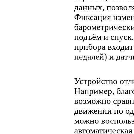
данных, позво
Фиксация изме
барометрическ
подъём и спуск
прибора входит
педалей) и датч
Устройство отл
Например, благ
возможно сравн
движении по од
можно воспольз
автоматическая 