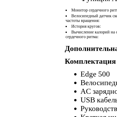
Монитор сердечного рит
Велосипедный датчик ск
частоты вращения:
История кругов:
Вычисление калорий на 
сердечного ритма:
Дополнительн
Комплектация
Edge 500
Велосипед
AC зарядно
USB кабел
Руководств