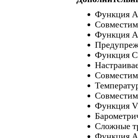
Функция Au
Совместимо
Функция Au
Предупреж
Функция Co
Настраива
Совместим
Температу
Совместимо
Функция Vi
Барометри
Сложные т
Функция Au