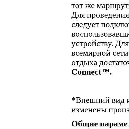
тот же маршрут
Для проведения
следует подкл
воспользовавши
устройству. Дл
всемирной сети
отдыха достато
Connect™.
*Внешний вид и
изменены произ
Общие параме