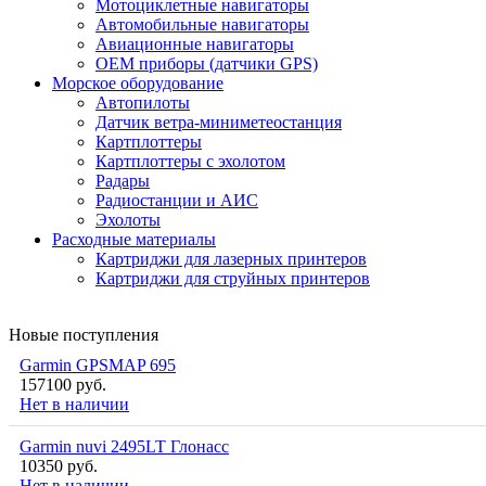
Мотоциклетные навигаторы
Автомобильные навигаторы
Авиационные навигаторы
OEM приборы (датчики GPS)
Морское оборудование
Автопилоты
Датчик ветра-миниметеостанция
Картплоттеры
Картплоттеры с эхолотом
Радары
Радиостанции и АИС
Эхолоты
Расходные материалы
Картриджи для лазерных принтеров
Картриджи для струйных принтеров
Новые поступления
Garmin GPSMAP 695
157100 руб.
Нет в наличии
Garmin nuvi 2495LT Глонасс
10350 руб.
Нет в наличии