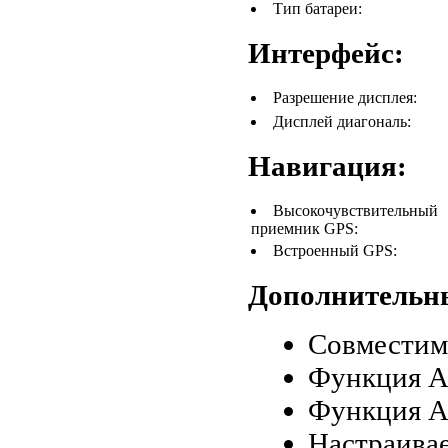
Тип батареи:
Интерфейс:
Разрешение дисплея:
Дисплей диагональ:
Навигация:
Высокочувствительный
приемник GPS:
Встроенный GPS:
Дополнительн
Совместимо
Функция Au
Функция Au
Настраива