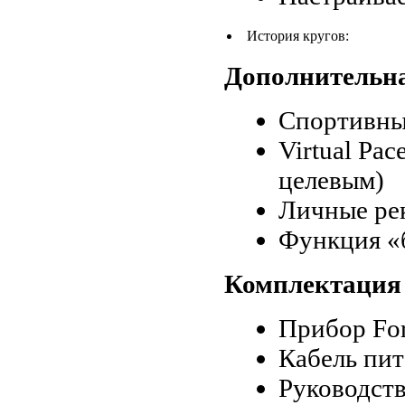
История кругов:
Дополнительн
Спортивны
Virtual Pa
целевым)
Личные ре
Функция «
Комплектация
Прибор For
Кабель пи
Руководств