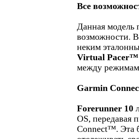
Все возможност
Данная модель 
возможности. В
неким эталонны
Virtual Pacer™
между режимами
Garmin Connec
Forerunner
10
л
OS, передавая 
Connect™. Эта 