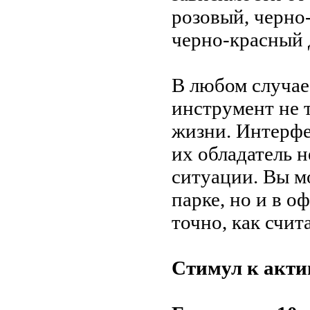
розовый, черно
черно-красный 
В любом случае
инструмент не т
жизни. Интерфе
их обладатель н
ситуации. Вы м
парке, но и в о
точно, как счи
Стимул к акти