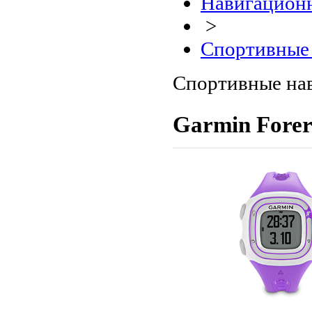
Навигационн
>
Спортивные 
Спортивные на
Garmin Forer