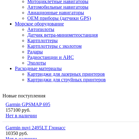
Мотоциклетные навигаторы
Автомобильные навигаторы
Авиационные навигаторы
OEM приборы (датчики GPS)
Морское оборудование
Автопилоты
Датчик ветра-миниметеостанция
Картплоттеры
Картплоттеры с эхолотом
Радары
Радиостанции и АИС
Эхолоты
Расходные материалы
Картриджи для лазерных принтеров
Картриджи для струйных принтеров
Новые поступления
Garmin GPSMAP 695
157100 руб.
Нет в наличии
Garmin nuvi 2495LT Глонасс
10350 руб.
Нет в наличии