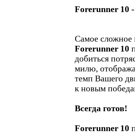
Forerunner 10 
Самое сложное в
Forerunner 10
п
добиться потря
милю, отобража
темп Вашего дв
к новым победа
Всегда готов!
Forerunner 10
п