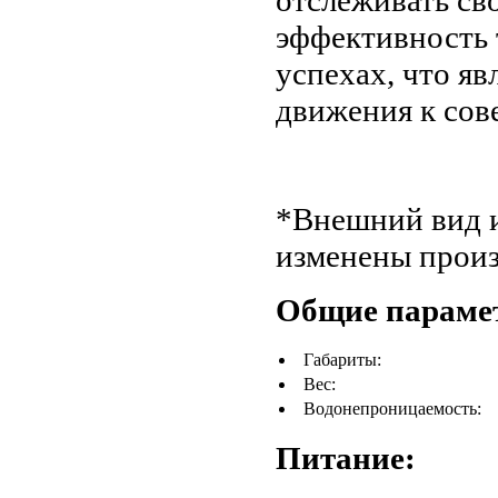
отслеживать св
эффективность 
успехах, что я
движения к сов
*Внешний вид и
изменены произ
Общие параме
Габариты:
Вес:
Водонепроницаемость:
Питание: