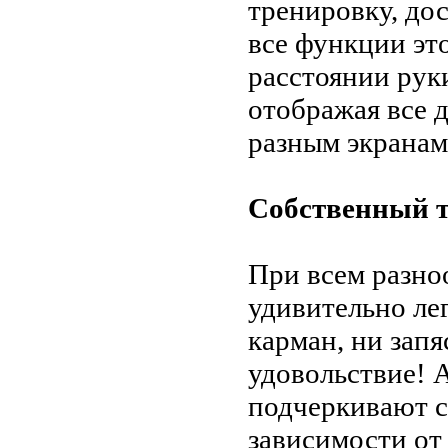
тренировку, до
все функции эт
расстоянии рук
отображая все 
разным экранам
Собственный т
При всем разн
удивительно ле
карман, ни запя
удовольствие! 
подчеркивают с
зависимости от