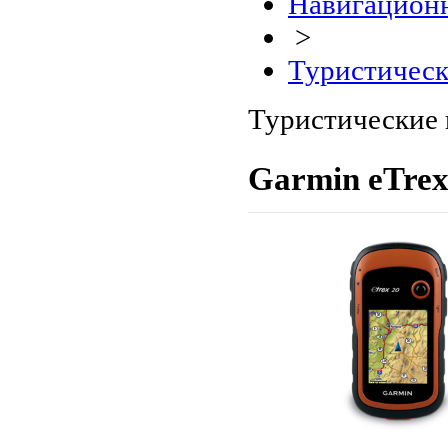
Навигационн
>
Туристическ
Туристические 
Garmin eTrex