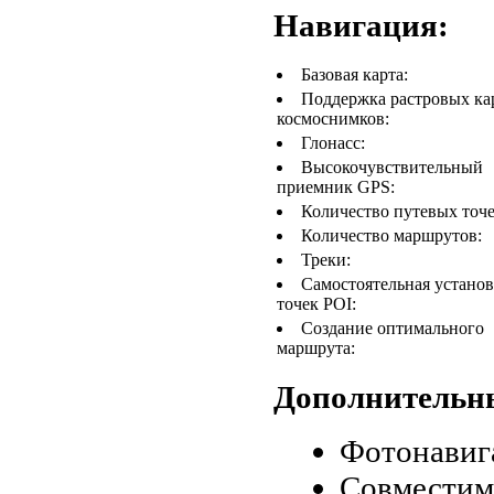
Навигация:
Базовая карта:
Поддержка растровых ка
космоснимков:
Глонасс:
Высокочувствительный
приемник GPS:
Количество путевых точе
Количество маршрутов:
Треки:
Самостоятельная установ
точек POI:
Создание оптимального
маршрута:
Дополнительн
Фотонавиг
Совместимо