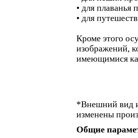
• для плаванья 
• для путешеств
Кроме этого ос
изображений, к
имеющимися ка
*Внешний вид и
изменены произ
Общие параме