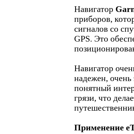
Навигатор
Garm
приборов, кото
сигналов со с
GPS. Это обесп
позиционирован
Навигатор очен
надежен, очень
понятный интер
грязи, что дела
путешественник
Применение eT