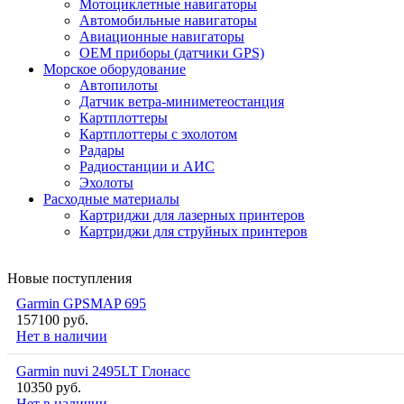
Мотоциклетные навигаторы
Автомобильные навигаторы
Авиационные навигаторы
OEM приборы (датчики GPS)
Морское оборудование
Автопилоты
Датчик ветра-миниметеостанция
Картплоттеры
Картплоттеры с эхолотом
Радары
Радиостанции и АИС
Эхолоты
Расходные материалы
Картриджи для лазерных принтеров
Картриджи для струйных принтеров
Новые поступления
Garmin GPSMAP 695
157100 руб.
Нет в наличии
Garmin nuvi 2495LT Глонасс
10350 руб.
Нет в наличии