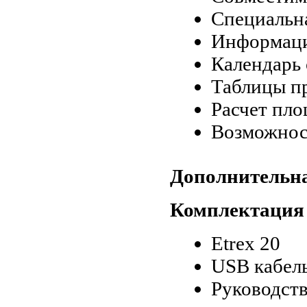
Специальн
Информаци
Календарь
Таблицы п
Расчет пл
Возможнос
Дополнительн
Комплектация
Etrex 20
USB кабел
Руководств