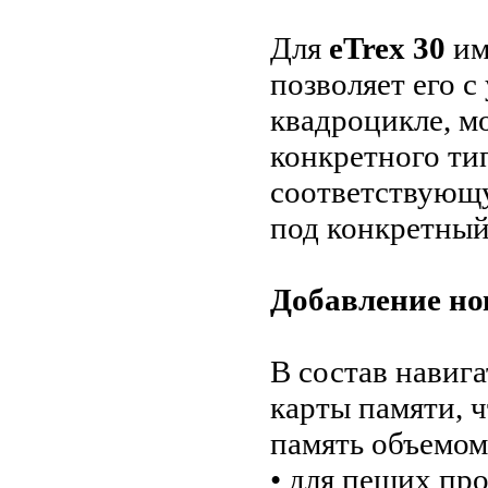
Для
eTrex 30
им
позволяет его с
квадроцикле, м
конкретного ти
соответствующу
под конкретный
Добавление но
В состав навиг
карты памяти, 
память объемом
• для пеших про