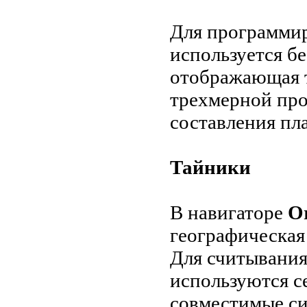
Для программи
используется б
отображающая т
трехмерной про
составления пл
Тайники
В навигаторе
O
географическая
Для считывани
используются с
совместимые си