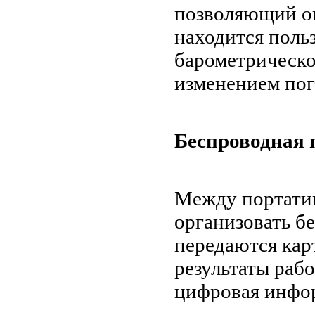
позволяющий оп
находится поль
барометрическо
изменением пог
Беспроводная 
Между портати
организовать б
передаются кар
результаты рабо
цифровая инфо