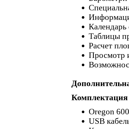
Специальн
Информаци
Календарь
Таблицы п
Расчет пл
Просмотр 
Возможнос
Дополнительн
Комплектация
Oregon 600
USB кабел