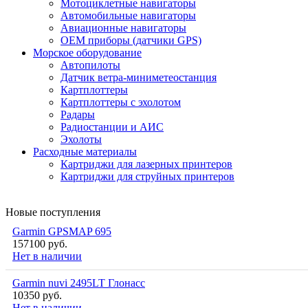
Мотоциклетные навигаторы
Автомобильные навигаторы
Авиационные навигаторы
OEM приборы (датчики GPS)
Морское оборудование
Автопилоты
Датчик ветра-миниметеостанция
Картплоттеры
Картплоттеры с эхолотом
Радары
Радиостанции и АИС
Эхолоты
Расходные материалы
Картриджи для лазерных принтеров
Картриджи для струйных принтеров
Новые поступления
Garmin GPSMAP 695
157100 руб.
Нет в наличии
Garmin nuvi 2495LT Глонасс
10350 руб.
Нет в наличии