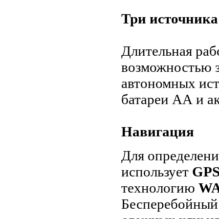
Три источника
Длительная раб
возможностью з
автономных ист
батареи АА и 
Навигация
Для определени
использует
GP
технологию
W
Бесперебойный 