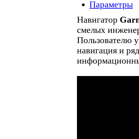
Параметры
Навигатор
Garm
смелых инженер
Пользователю у
навигация и ря
информационны