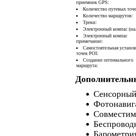
приемник GPS:
Количество путевых точе
Количество маршрутов:
Треки:
Электронный компас (на
Электронный компас
примечание:
Самостоятельная установ
точек POI:
Создание оптимального
маршрута:
Дополнительн
Сенсорный
Фотонавиг
Совместимо
Беспровод
Барометри