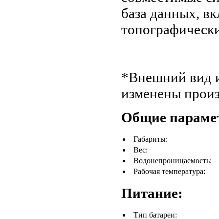
база данных, в
топографически
*Внешний вид и
изменены произ
Общие параме
Габариты:
Вес:
Водонепроницаемость:
Рабочая температура:
Питание:
Тип батареи: