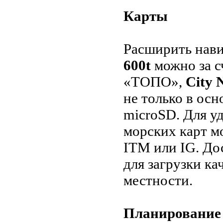
Карты
Расширить нав
600t
можно за с
«ТОПО»,
City 
не только в осн
microSD. Для у
морских карт м
ITM или IG. До
для загрузки к
местности.
Планирование 