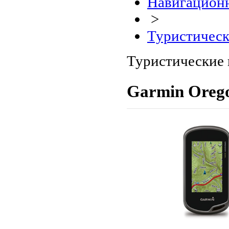
Навигационн
>
Туристическ
Туристические 
Garmin Orego