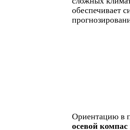
сложных климат
обеспечивает с
прогнозирован
Ориентацию в 
осевой компас