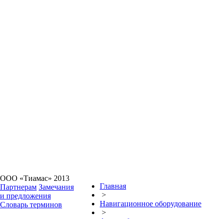
ООО «Тиамас» 2013
Главная
Партнерам
Замечания
>
и предложения
Навигационное оборудование
Словарь терминов
>