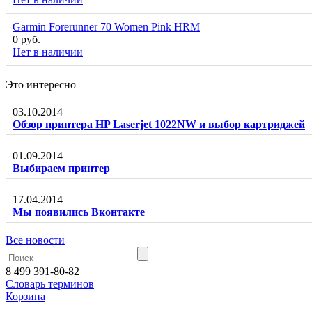
Garmin Forerunner 70 Women Pink HRM
0 руб.
Нет в наличии
Это интересно
03.10.2014
Обзор принтера HP Laserjet 1022NW и выбор картриджей
01.09.2014
Выбираем принтер
17.04.2014
Мы появились Вконтакте
Все новости
8 499 391-80-82
Словарь терминов
Корзина