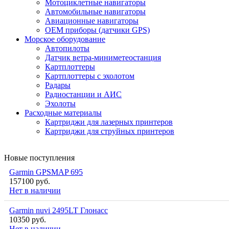
Мотоциклетные навигаторы
Автомобильные навигаторы
Авиационные навигаторы
OEM приборы (датчики GPS)
Морское оборудование
Автопилоты
Датчик ветра-миниметеостанция
Картплоттеры
Картплоттеры с эхолотом
Радары
Радиостанции и АИС
Эхолоты
Расходные материалы
Картриджи для лазерных принтеров
Картриджи для струйных принтеров
Новые поступления
Garmin GPSMAP 695
157100 руб.
Нет в наличии
Garmin nuvi 2495LT Глонасс
10350 руб.
Нет в наличии