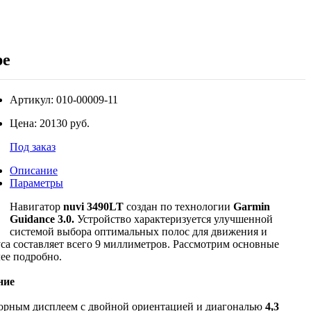
pe
Артикул:
010-00009-11
Цена:
20130 руб.
Под заказ
Описание
Параметры
Навигатор
nuvi 3490LT
создан по технологии
Garmin
Guidance 3.0.
Устройство характеризуется улучшенной
системой выбора оптимальных полос для движения и
а составляет всего 9 миллиметров. Рассмотрим основные
ее подробно.
ние
орным дисплеем с двойной ориентацией и диагональю
4,3