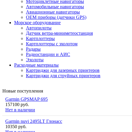
Мотоциклетные навигаторы
Автомобильные навигаторы
Авиационные навигаторы
OEM приборы (датчики GPS)
Морское оборудование
Автопилоты
Датчик ветра-миниметеостанция
Картплоттеры
Картплоттеры с эхолотом
Радары
Радиостанции и АИС
Эхолоты
Расходные материалы
Картриджи для лазерных принтеров
Картриджи для струйных принтеров
Новые поступления
Garmin GPSMAP 695
157100 руб.
Нет в наличии
Garmin nuvi 2495LT Глонасс
10350 руб.
Нет в наличии