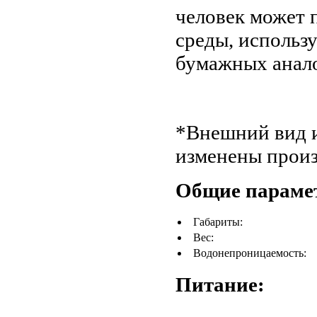
человек может 
среды, использ
бумажных анало
*Внешний вид и
изменены произ
Общие параме
Габариты:
Вес:
Водонепроницаемость:
Питание: