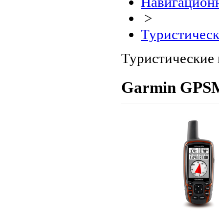
Навигационн
>
Туристическ
Туристические 
Garmin GPS