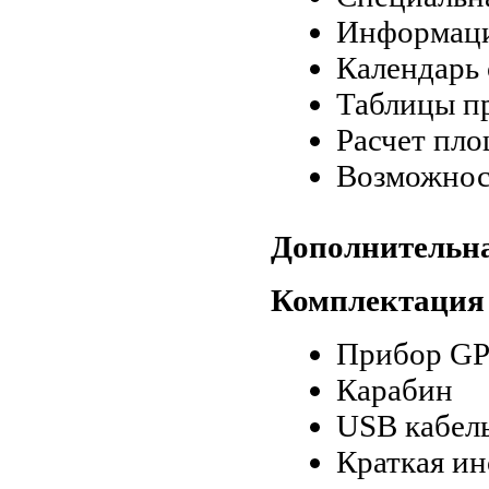
Информаци
Календарь
Таблицы п
Расчет пл
Возможнос
Дополнительн
Комплектация
Прибор G
Карабин
USB кабел
Краткая и