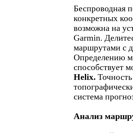
Беспроводная п
конкретных коо
возможна на ус
Garmin. Делите
маршрутами с 
Определению м
способствует 
Helix.
Точность 
топографически
система прогно
Анализ маршр