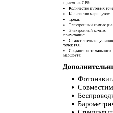
приемник GPS:
Количество путевых точе
Количество маршрутов:
Треки:
Электронный компас (на
Электронный компас
примечание:
Самостоятельная установ
точек POI:
Создание оптимального
маршрута:
Дополнительн
Фотонавиг
Совместимо
Беспровод
Барометри
Специальн