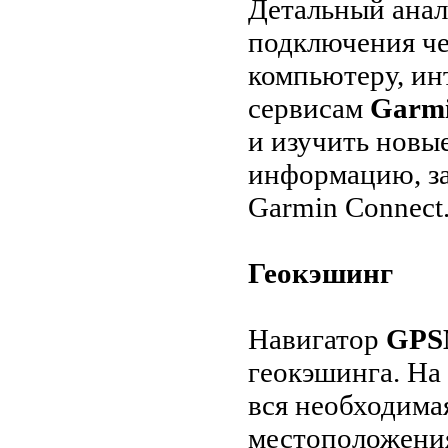
Детальный анал
подключения че
компьютеру, ин
сервисам
Garmi
и изучить новы
информацию, з
Garmin Connect
Геокэшинг
Навигатор
GPS
геокэшинга. На
вся необходима
местоположения